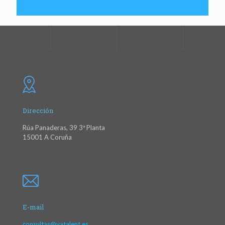
Dirección
Rúa Panaderas, 39 3ª Planta
15001 A Coruña
E-mail
consultas@yatalent.es