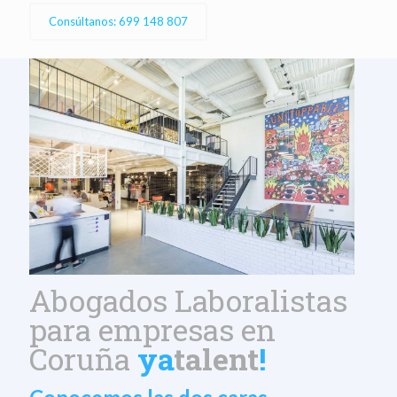
Consúltanos: 699 148 807
Abogados Laboralistas
para empresas en
Coruña
ya
talent
!