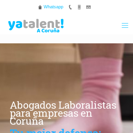
Whatsapp
Abogados Laboralistas
para empresas en
Coruña
Tu mejor defensa: