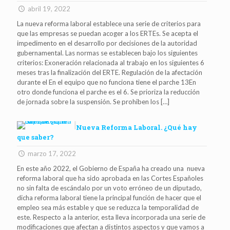
abril 19, 2022
La nueva reforma laboral establece una serie de criterios para
que las empresas se puedan acoger a los ERTEs. Se acepta el
impedimento en el desarrollo por decisiones de la autoridad
gubernamental. Las normas se establecen bajo los siguientes
criterios: Exoneración relacionada al trabajo en los siguientes 6
meses tras la finalización del ERTE. Regulación de la afectación
durante el En el equipo que no funciona tiene el parche 13En
otro donde funciona el parche es el 6. Se prioriza la reducción
de jornada sobre la suspensión. Se prohiben los
[…]
Nueva Reforma Laboral. ¿Qué hay
que saber?
marzo 17, 2022
En este año 2022, el Gobierno de España ha creado una nueva
reforma laboral que ha sido aprobada en las Cortes Españoles
no sin falta de escándalo por un voto erróneo de un diputado,
dicha reforma laboral tiene la principal función de hacer que el
empleo sea más estable y que se reduzca la temporalidad de
este. Respecto a la anterior, esta lleva incorporada una serie de
modificaciones que afectan a distintos aspectos y que vamos a