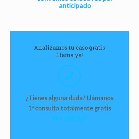
anticipado
Analizamos tu caso gratis
Llama ya!
¿Tienes alguna duda? Llámanos
1ª consulta totalmente gratis
699 148 807