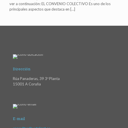
ver a continuación: EL CONVENIO COLECTIVO Es uno de los
principales aspectos que destaca en
[…]
Dirección
Rúa Panaderas, 39 3ª Planta
15001 A Coruña
E-mail