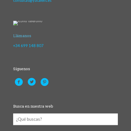
consultas@yatalent.es
Llámanos
+34 699 148 807
Síguenos
Busca en nuestra web