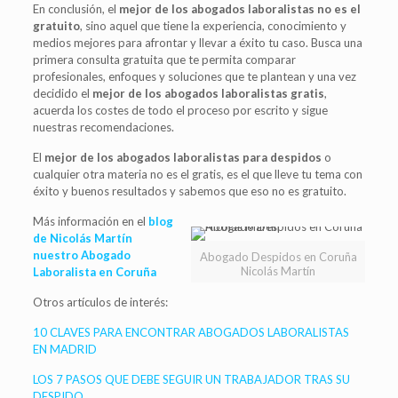
En conclusión, el
mejor de los abogados laboralistas no es el
gratuito
, sino aquel que tiene la experiencia, conocimiento y
medios mejores para afrontar y llevar a éxito tu caso. Busca una
primera consulta gratuita que te permita comparar
profesionales, enfoques y soluciones que te plantean y una vez
decidido el
mejor de los abogados laboralistas gratis
,
acuerda los costes de todo el proceso por escrito y sigue
nuestras recomendaciones.
El
mejor de los abogados laboralistas para despidos
o
cualquier otra materia no es el gratis, es el que lleve tu tema con
éxito y buenos resultados y sabemos que eso no es gratuito.
Más información en el
blog
de Nicolás Martín
nuestro Abogado
Abogado Despidos en Coruña
Nicolás Martín
Laboralista en Coruña
Otros artículos de interés:
10 CLAVES PARA ENCONTRAR ABOGADOS LABORALISTAS
EN MADRID
LOS 7 PASOS QUE DEBE SEGUIR UN TRABAJADOR TRAS SU
DESPIDO