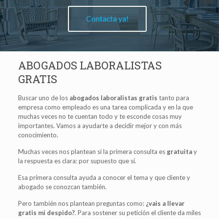
Contacta ya!
ABOGADOS LABORALISTAS
GRATIS
Buscar uno de los
abogados laboralistas gratis
tanto para
empresa como empleado es una tarea complicada y en la que
muchas veces no te cuentan todo y te esconde cosas muy
importantes. Vamos a ayudarte a decidir mejor y con más
conocimiento.
Muchas veces nos plantean si la primera consulta es
gratuita
y
la respuesta es clara: por supuesto que sí.
Esa primera consulta ayuda a conocer el tema y que cliente y
abogado se conozcan también.
Pero también nos plantean preguntas como:
¿vais a llevar
gratis mi despido?
. Para sostener su petición el cliente da miles