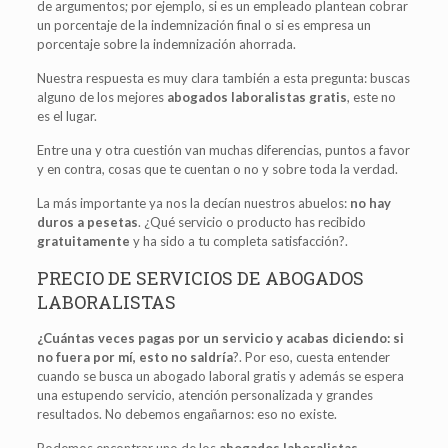
de argumentos; por ejemplo, si es un empleado plantean cobrar
un porcentaje de la indemnización final o si es empresa un
porcentaje sobre la indemnización ahorrada.
Nuestra respuesta es muy clara también a esta pregunta: buscas
alguno de los mejores
abogados laboralistas gratis
, este no
es el lugar.
Entre una y otra cuestión van muchas diferencias, puntos a favor
y en contra, cosas que te cuentan o no y sobre toda la verdad.
La más importante ya nos la decían nuestros abuelos:
no hay
duros a pesetas
. ¿Qué servicio o producto has recibido
gratuitamente
y ha sido a tu completa satisfacción?.
PRECIO DE SERVICIOS DE ABOGADOS
LABORALISTAS
¿Cuántas veces pagas por un servicio y acabas diciendo: si
no fuera por mí, esto no saldría
?. Por eso, cuesta entender
cuando se busca un abogado laboral gratis y además se espera
una estupendo servicio, atención personalizada y grandes
resultados. No debemos engañarnos: eso no existe.
Podemos encontrar uno de los
abogados laboralistas