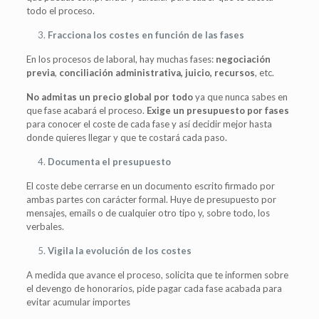
todo el proceso.
Fracciona los costes en función de las fases
En los procesos de laboral, hay muchas fases:
negociación
previa
,
conciliación administrativa, juicio, recursos
, etc.
No admitas un precio global por todo
ya que nunca sabes en
que fase acabará el proceso.
Exige un presupuesto por fases
para conocer el coste de cada fase y así decidir mejor hasta
donde quieres llegar y que te costará cada paso.
Documenta el presupuesto
El coste debe cerrarse en un documento escrito firmado por
ambas partes con carácter formal. Huye de presupuesto por
mensajes, emails o de cualquier otro tipo y, sobre todo, los
verbales.
Vigila la evolución de los costes
A medida que avance el proceso, solicita que te informen sobre
el devengo de honorarios, pide pagar cada fase acabada para
evitar acumular importes