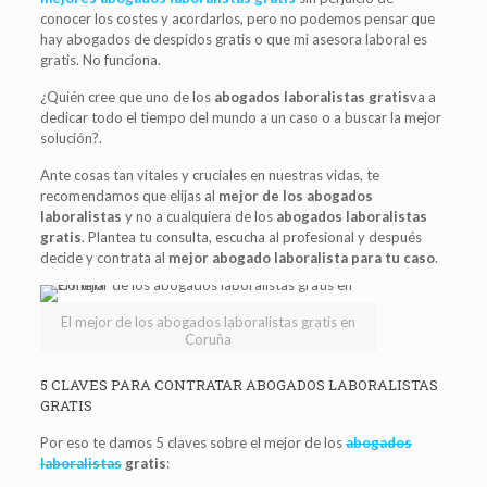
conocer los costes y acordarlos, pero no podemos pensar que
hay abogados de despidos gratis o que mi asesora laboral es
gratis. No funciona.
¿Quién cree que uno de los
abogados laboralistas gratis
va a
dedicar todo el tiempo del mundo a un caso o a buscar la mejor
solución?.
Ante cosas tan vitales y cruciales en nuestras vidas, te
recomendamos que elijas al
mejor de los abogados
laboralistas
y no a cualquiera de los
abogados laboralistas
gratis
. Plantea tu consulta, escucha al profesional y después
decide y contrata al
mejor abogado laboralista para tu caso
.
El mejor de los abogados laboralistas gratis en
Coruña
5 CLAVES PARA CONTRATAR ABOGADOS LABORALISTAS
GRATIS
Por eso te damos 5 claves sobre el mejor de los
abogados
laboralistas
gratis
: