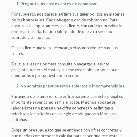
Pregunta los costes antes de comenzar
Por supuesto, nos parece legítima cualquier política en materias
de los
honorarios
. Cada
abogado
decide cobrar o no. Para
nosotros, lo importante es si el cliente, con carácter previo a la
primera consulta, ha sido informado de que va a ser o no
cobrado y el importe.
O si el cliente una vez que encarga el asunto conoce o no los
costes.
Da igual si es una primera consulta o encargar el asunto,
pregunta primero el coste y si tiene coste, pide propuesta de
honorarios o presupuesto por escrito.
No admitas presupuestos abiertos o incomprensibles
Partiendo de lo anterior que es trasparente, correcto y legal es
importante saber como se fija el coste.
Muchos abogados
laboralistas no ponen una cifra concreta y
se limitan a
referirse a los criterios del colegio de abogados o fórmulas
extrañas.
Exige un presupuesto
que se entienda con cifras concretas y
que puedas comprender y calcular para saber que te cuesta