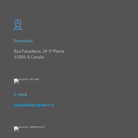
Dirección
Rúa Panaderas, 39 3ª Planta
15001 A Coruña
E-mail
consultas@yatalent.es